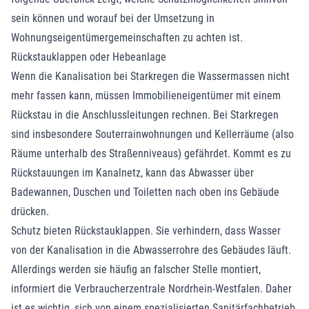
sein können und worauf bei der Umsetzung in
Wohnungseigentümergemeinschaften zu achten ist.
Rückstauklappen oder Hebeanlage
Wenn die Kanalisation bei Starkregen die Wassermassen nicht
mehr fassen kann, müssen Immobilieneigentümer mit einem
Rückstau in die Anschlussleitungen rechnen. Bei Starkregen
sind insbesondere Souterrainwohnungen und Kellerräume (also
Räume unterhalb des Straßenniveaus) gefährdet. Kommt es zu
Rückstauungen im Kanalnetz, kann das Abwasser über
Badewannen, Duschen und Toiletten nach oben ins Gebäude
drücken.
Schutz bieten Rückstauklappen. Sie verhindern, dass Wasser
von der Kanalisation in die Abwasserrohre des Gebäudes läuft.
Allerdings werden sie häufig an falscher Stelle montiert,
informiert die Verbraucherzentrale Nordrhein-Westfalen. Daher
ist es wichtig, sich von einem spezialisierten Sanitärfachbetrieb