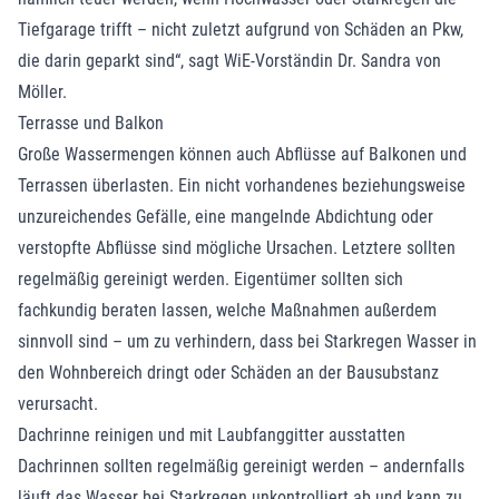
Tiefgarage trifft – nicht zuletzt aufgrund von Schäden an Pkw,
die darin geparkt sind“, sagt WiE-Vorständin Dr. Sandra von
Möller.
Terrasse und Balkon
Große Wassermengen können auch Abflüsse auf Balkonen und
Terrassen überlasten. Ein nicht vorhandenes beziehungsweise
unzureichendes Gefälle, eine mangelnde Abdichtung oder
verstopfte Abflüsse sind mögliche Ursachen. Letztere sollten
regelmäßig gereinigt werden. Eigentümer sollten sich
fachkundig beraten lassen, welche Maßnahmen außerdem
sinnvoll sind – um zu verhindern, dass bei Starkregen Wasser in
den Wohnbereich dringt oder Schäden an der Bausubstanz
verursacht.
Dachrinne reinigen und mit Laubfanggitter ausstatten
Dachrinnen sollten regelmäßig gereinigt werden – andernfalls
läuft das Wasser bei Starkregen unkontrolliert ab und kann zu