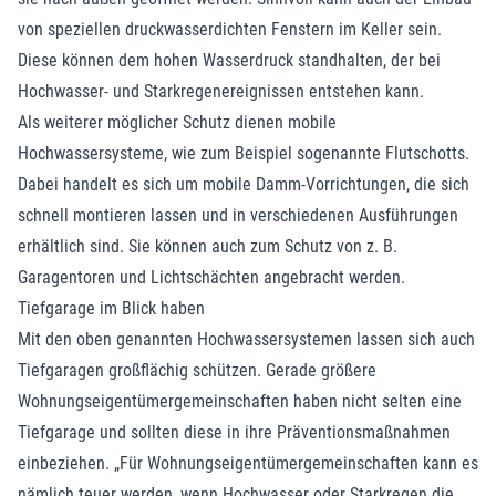
von speziellen druckwasserdichten Fenstern im Keller sein.
Diese können dem hohen Wasserdruck standhalten, der bei
Hochwasser- und Starkregenereignissen entstehen kann.
Als weiterer möglicher Schutz dienen mobile
Hochwassersysteme, wie zum Beispiel sogenannte Flutschotts.
Dabei handelt es sich um mobile Damm-Vorrichtungen, die sich
schnell montieren lassen und in verschiedenen Ausführungen
erhältlich sind. Sie können auch zum Schutz von z. B.
Garagentoren und Lichtschächten angebracht werden.
Tiefgarage im Blick haben
Mit den oben genannten Hochwassersystemen lassen sich auch
Tiefgaragen großflächig schützen. Gerade größere
Wohnungseigentümergemeinschaften haben nicht selten eine
Tiefgarage und sollten diese in ihre Präventionsmaßnahmen
einbeziehen. „Für Wohnungseigentümergemeinschaften kann es
nämlich teuer werden, wenn Hochwasser oder Starkregen die