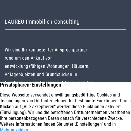
LAUREO Immobilien Consulting
Wir sind Ihr kompetenter Ansprechpartner
rund um den Ankauf von
entwicklungsfähigen Wohnungen, Häusern,
Anlageobjekten und Grundstücken in
Nürnberg und am Bodensee. Überzeugen Sie
sich selbst!
Immobilienankauf
Impressum
Geschäftsbereiche
Datenschutz