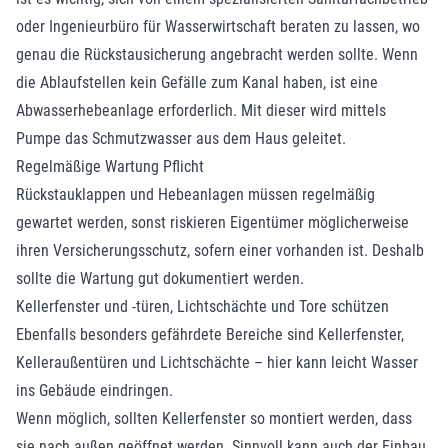
oder Ingenieurbüro für Wasserwirtschaft beraten zu lassen, wo
genau die Rückstausicherung angebracht werden sollte. Wenn
die Ablaufstellen kein Gefälle zum Kanal haben, ist eine
Abwasserhebeanlage erforderlich. Mit dieser wird mittels
Pumpe das Schmutzwasser aus dem Haus geleitet.
Regelmäßige Wartung Pflicht
Rückstauklappen und Hebeanlagen müssen regelmäßig
gewartet werden, sonst riskieren Eigentümer möglicherweise
ihren Versicherungsschutz, sofern einer vorhanden ist. Deshalb
sollte die Wartung gut dokumentiert werden.
Kellerfenster und -türen, Lichtschächte und Tore schützen
Ebenfalls besonders gefährdete Bereiche sind Kellerfenster,
Kelleraußentüren und Lichtschächte – hier kann leicht Wasser
ins Gebäude eindringen.
Wenn möglich, sollten Kellerfenster so montiert werden, dass
sie nach außen geöffnet werden. Sinnvoll kann auch der Einbau