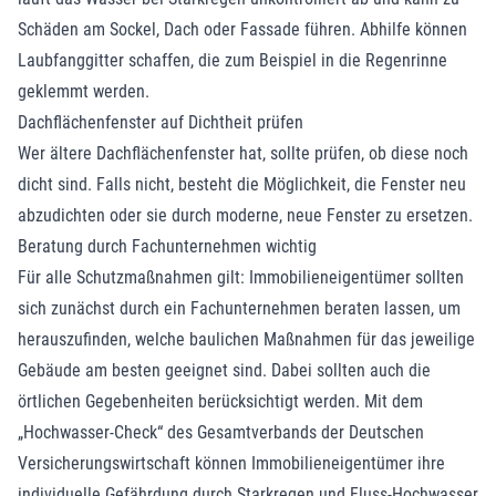
Schäden am Sockel, Dach oder Fassade führen. Abhilfe können
Laubfanggitter schaffen, die zum Beispiel in die Regenrinne
geklemmt werden.
Dachflächenfenster auf Dichtheit prüfen
Wer ältere Dachflächenfenster hat, sollte prüfen, ob diese noch
dicht sind. Falls nicht, besteht die Möglichkeit, die Fenster neu
abzudichten oder sie durch moderne, neue Fenster zu ersetzen.
Beratung durch Fachunternehmen wichtig
Für alle Schutzmaßnahmen gilt: Immobilieneigentümer sollten
sich zunächst durch ein Fachunternehmen beraten lassen, um
herauszufinden, welche baulichen Maßnahmen für das jeweilige
Gebäude am besten geeignet sind. Dabei sollten auch die
örtlichen Gegebenheiten berücksichtigt werden. Mit dem
„Hochwasser-Check“ des Gesamtverbands der Deutschen
Versicherungswirtschaft können Immobilieneigentümer ihre
individuelle Gefährdung durch Starkregen und Fluss-Hochwasser