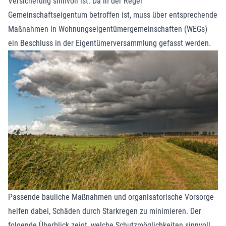
Versicherung sinnvoll ist. Da in der Regel
Gemeinschaftseigentum betroffen ist, muss über entsprechende
Maßnahmen in Wohnungseigentümergemeinschaften (WEGs)
ein Beschluss in der Eigentümerversammlung gefasst werden.
Passende bauliche Maßnahmen und organisatorische Vorsorge
helfen dabei, Schäden durch Starkregen zu minimieren. Der
folgende Überblick zeigt, welche Schutzmöglichkeiten sinnvoll