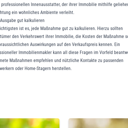
 professionellen Innenausstatter, der ihrer Immobilie mithilfe geliehe
chtung ein wohnliches Ambiente verleiht.
Ausgabe gut kalkulieren
chtigsten ist es, jede Maßnahme gut zu kalkulieren. Hierzu sollten
tümer den Verkehrswert ihrer Immobilie, die Kosten der Maßnahme s
oraussichtlichen Auswirkungen auf den Verkaufspreis kennen. Ein
ssioneller Immobilienmakler kann all diese Fragen im Vorfeld beantw
nete Maßnahmen empfehlen und nützliche Kontakte zu passenden
erkern oder Home-Stagern herstellen.