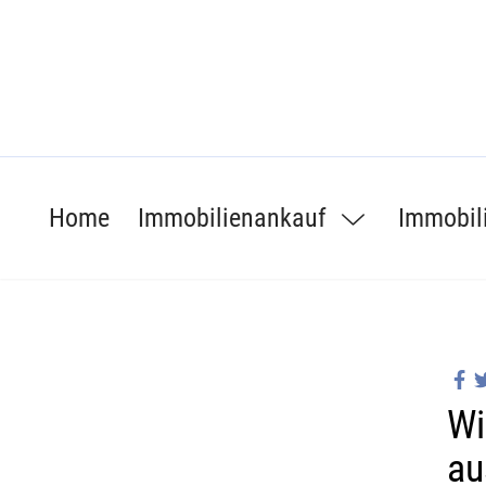
Home
Immobilienankauf
Immobil
Wi
au