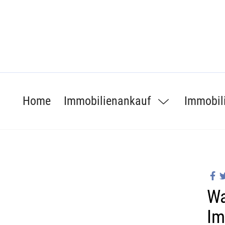
Home
Immobilienankauf
Immobil
Wa
Im