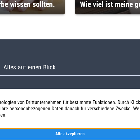
be wissen sollten.
Wie viel ist meine 
Alles auf einen Blick
Immobilienankauf
Impressum
Geschäftsbereiche
Datenschutz
Wir über uns
Cookie-Einstellungen