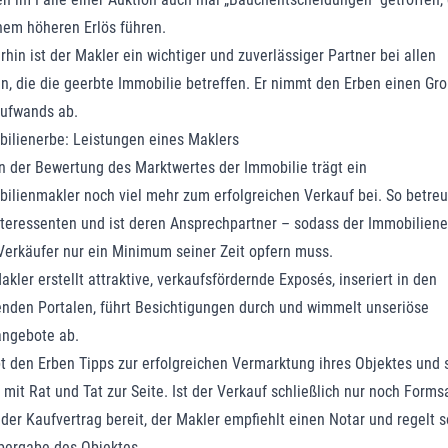
nem höheren Erlös führen.
rhin ist der Makler ein wichtiger und zuverlässiger Partner bei allen
n, die die geerbte Immobilie betreffen. Er nimmt den Erben einen Gro
ufwands ab.
ilienerbe: Leistungen eines Maklers
 der Bewertung des Marktwertes der Immobilie trägt ein
ilienmakler noch viel mehr zum erfolgreichen Verkauf bei. So betreu
nteressenten und ist deren Ansprechpartner – sodass der Immobiliene
Verkäufer nur ein Minimum seiner Zeit opfern muss.
akler erstellt attraktive, verkaufsfördernde Exposés, inseriert in den
nden Portalen, führt Besichtigungen durch und wimmelt unseriöse
ngebote ab.
bt den Erben Tipps zur erfolgreichen Vermarktung ihres Objektes und 
 mit Rat und Tat zur Seite. Ist der Verkauf schließlich nur noch Forms
 der Kaufvertrag bereit, der Makler empfiehlt einen Notar und regelt 
bergabe des Objektes.