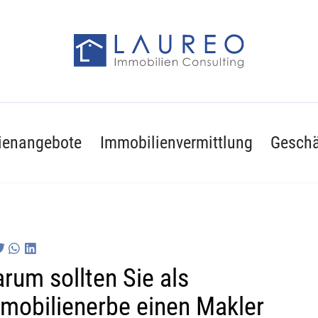
ienangebote
Immobilienvermittlung
Geschä
rum sollten Sie als
mobilienerbe einen Makler