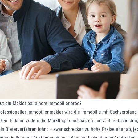
ut ein Makler bei einem Immobilienerbe?
rofessioneller Immobilienmakler wird die Immobilie mit Sachverstand
ten. Er kann zudem die Marktlage einschätzen und z. B. entscheiden,
ein Bieterverfahren lohnt – zwar schrecken zu hohe Preise eher ab, j
n im Falle einer Auktion auch mal „Bauchentscheidungen“ getroffen, 