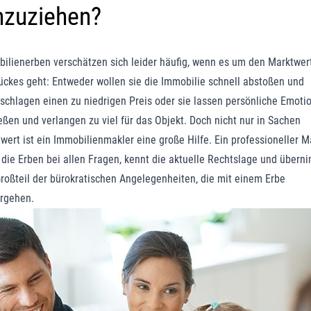
nzuziehen?
ilienerben verschätzen sich leider häufig, wenn es um den Marktwer
ückes geht: Entweder wollen sie die Immobilie schnell abstoßen und
schlagen einen zu niedrigen Preis oder sie lassen persönliche Emoti
ießen und verlangen zu viel für das Objekt. Doch nicht nur in Sachen
wert ist ein Immobilienmakler eine große Hilfe. Ein professioneller M
 die Erben bei allen Fragen, kennt die aktuelle Rechtslage und übern
roßteil der bürokratischen Angelegenheiten, die mit einem Erbe
rgehen.