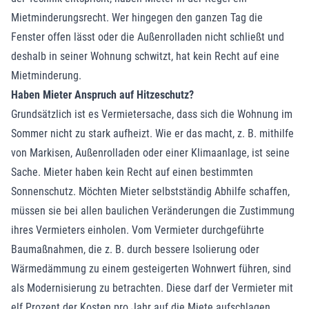
Mietminderungsrecht. Wer hingegen den ganzen Tag die
Fenster offen lässt oder die Außenrolladen nicht schließt und
deshalb in seiner Wohnung schwitzt, hat kein Recht auf eine
Mietminderung.
Haben Mieter Anspruch auf Hitzeschutz?
Grundsätzlich ist es Vermietersache, dass sich die Wohnung im
Sommer nicht zu stark aufheizt. Wie er das macht, z. B. mithilfe
von Markisen, Außenrolladen oder einer Klimaanlage, ist seine
Sache. Mieter haben kein Recht auf einen bestimmten
Sonnenschutz. Möchten Mieter selbstständig Abhilfe schaffen,
müssen sie bei allen baulichen Veränderungen die Zustimmung
ihres Vermieters einholen. Vom Vermieter durchgeführte
Baumaßnahmen, die z. B. durch bessere Isolierung oder
Wärmedämmung zu einem gesteigerten Wohnwert führen, sind
als Modernisierung zu betrachten. Diese darf der Vermieter mit
elf Prozent der Kosten pro Jahr auf die Miete aufschlagen.