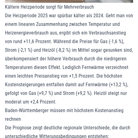
Kältere Heizperiode sorgt für Mehrverbrauch
Die Heizperiode 2025 war spürbar kälter als 2024. Geht man von
einem linearen Zusammenhang zwischen Temperatur und
Heizenergieverbrauch aus, ergibt sich ein Verbrauchsanstieg
von rund +11,6 Prozent. Während die Preise für Gas (-1,6 %),
Strom (-2,1 %) und Heizöl (-8,2 %) im Mittel sogar gesunken sind,
überkompensiert der höhere Verbrauch durch die niedrigeren
Temperaturen diesen Effekt. Lediglich Fernwärme verzeichnet
einen leichten Preisanstieg von +1,5 Prozent. Die höchsten
Kostensteigerungen entfallen damit auf Fernwärme (+13,2 %),
gefolgt von Gas (+9,7 %) und Strom (+9,2 %). Heizöl steigt nur
moderat um +2,4 Prozent.
Baden-Württemberger müssen mit höchstem Kostenanstieg
rechnen
Die Prognose zeigt deutliche regionale Unterschiede, die durch
unterschiedliche Witterungsbedingungen entstehen: