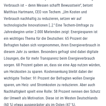
Verbrauch ist – denn Messen schafft Bewusstsein“, betont
Matthias Hartmann, CEO von Techem. „Um Kosten und
Verbrauch nachhaltig zu reduzieren, setzen wir auf
technologische Innovationen […].“ Eine Techem-Umfrage zu
Jahresbeginn unter 2.000 Mietenden zeigt: Energiesparen ist
ein wichtiges Thema für die Deutschen: 65 Prozent der
Befragten haben sich vorgenommen, ihren Energieverbrauch in
diesem Jahr zu senken. Besonders gefragt sind dabei digitale
Lösungen, die für mehr Transparenz beim Energieverbrauch
sorgen. 68 Prozent gaben an, dass sie eine App nutzen würden,
um Heizkosten zu sparen. Kostensenkung bleibt dabei der
wichtigste Treiber: 91 Prozent der Befragten wollen Energie
sparen, um Heiz- und Stromkosten zu reduzieren. Aber auch
Nachhaltigkeit spielt eine Rolle: 58 Prozent nennen den Schutz
der Umwelt als Motivation. Diese ist im Westen Deutschlands
(60 %) etwas ausgeprägter als im Osten (47 %).