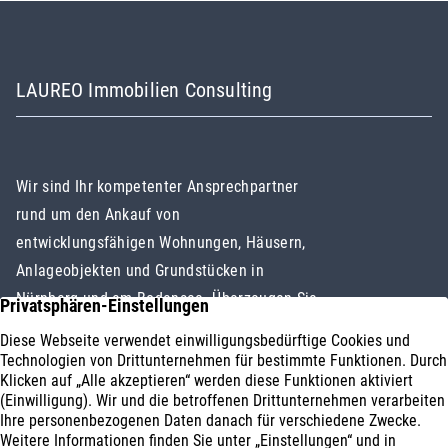
LAUREO Immobilien Consulting
Wir sind Ihr kompetenter Ansprechpartner
rund um den Ankauf von
entwicklungsfähigen Wohnungen, Häusern,
Anlageobjekten und Grundstücken in
Nürnberg und am Bodensee. Überzeugen Sie
sich selbst!
Immobilienankauf
Impressum
Geschäftsbereiche
Datenschutz