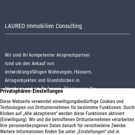
LAUREO Immobilien Consulting
Wir sind Ihr kompetenter Ansprechpartner
rund um den Ankauf von
entwicklungsfähigen Wohnungen, Häusern,
Anlageobjekten und Grundstücken in
Nürnberg und am Bodensee. Überzeugen Sie
sich selbst!
Immobilienankauf
Impressum
Geschäftsbereiche
Datenschutz