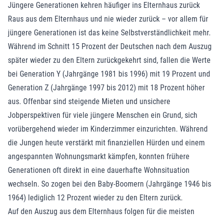
Jüngere Generationen kehren häufiger ins Elternhaus zurück
Raus aus dem Elternhaus und nie wieder zurück – vor allem für
jüngere Generationen ist das keine Selbstverständlichkeit mehr.
Während im Schnitt 15 Prozent der Deutschen nach dem Auszug
später wieder zu den Eltern zurückgekehrt sind, fallen die Werte
bei Generation Y (Jahrgänge 1981 bis 1996) mit 19 Prozent und
Generation Z (Jahrgänge 1997 bis 2012) mit 18 Prozent höher
aus. Offenbar sind steigende Mieten und unsichere
Jobperspektiven für viele jüngere Menschen ein Grund, sich
vorübergehend wieder im Kinderzimmer einzurichten. Während
die Jungen heute verstärkt mit finanziellen Hürden und einem
angespannten Wohnungsmarkt kämpfen, konnten frühere
Generationen oft direkt in eine dauerhafte Wohnsituation
wechseln. So zogen bei den Baby-Boomern (Jahrgänge 1946 bis
1964) lediglich 12 Prozent wieder zu den Eltern zurück.
Auf den Auszug aus dem Elternhaus folgen für die meisten