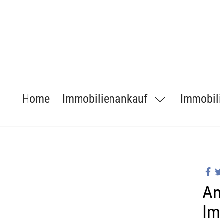
Home
Immobilienankauf
Immobil
An
Im