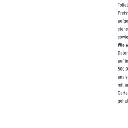
Toile
Preis
aufge
stehe
sowie
Wie w
Daten
auf i
500.0
analy
mit u
Garte
gehal