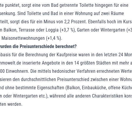
tte punktet, sorgt eine vom Bad getrennte Toilette hingegen für eine
senkung. Sind Toilette und Bad in einer Wohnung auf zwei Räume
teilt, sorgt dies für ein Minus von 2,2 Prozent. Ebenfalls hoch im Kurs
n Balkon, Terrasse oder Loggia (+3,7 %), Garten oder Wintergarten (+3
 Maisonettewohnungen (+1,4 %).
urden die Preisunterschiede berechnet?
basis für die Berechnung der Kaufpreise waren in den letzten 24 Mo
mmowelt.de inserierte Angebote in den 14 größten Städten mit mehr a
00 Einwohnern. Die mittels hedonischer Verfahren errechneten Werte
sieren den durchschnittlichen Preisunterschied zwischen einer Wohn
nd ohne bestimmte Eigenschaften (Balkon, Einbauküche, offene Küch
n oder Wintergarten etc.), während alle anderen Charakteristiken kon
ten werden.