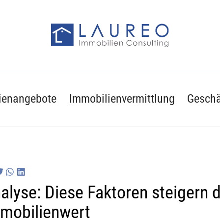
ienangebote
Immobilienvermittlung
Geschä
alyse: Diese Faktoren steigern 
mobilienwert